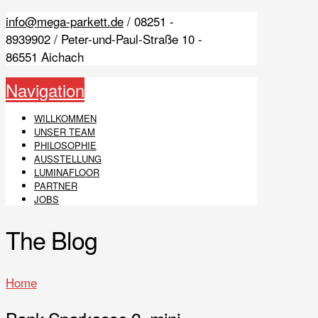
info@mega-parkett.de
/ 08251 -
8939902 / Peter-und-Paul-Straße 10 -
86551 Aichach
Navigation
WILLKOMMEN
UNSER TEAM
PHILOSOPHIE
AUSSTELLUNG
LUMINAFLOOR
PARTNER
JOBS
The Blog
Home