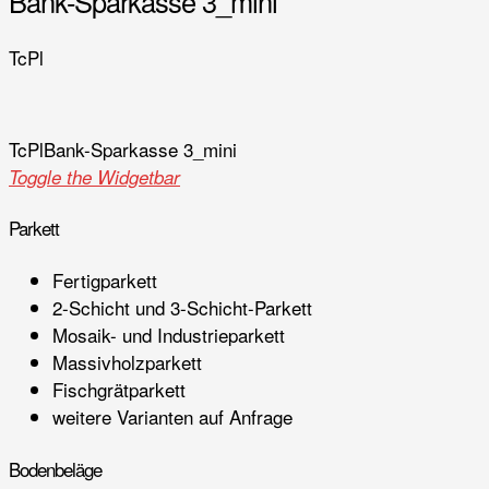
Bank-Sparkasse 3_mini
TcPl
TcPl
Bank-Sparkasse 3_mini
Toggle the Widgetbar
Parkett
Fertigparkett
2-Schicht und 3-Schicht-Parkett
Mosaik- und Industrieparkett
Massivholzparkett
Fischgrätparkett
weitere Varianten auf Anfrage
Bodenbeläge