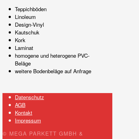
Teppichböden
Linoleum
Design-Vinyl
Kautschuk
Kork
Laminat
homogene und heterogene PVC-
Beläge
weitere Bodenbeläge auf Anfrage
Datenschutz
AGB
Kontakt
Impressum
© MEGA PARKETT GMBH &