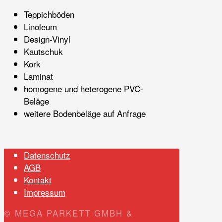
Teppichböden
Linoleum
Design-Vinyl
Kautschuk
Kork
Laminat
homogene und heterogene PVC-
Beläge
weitere Bodenbeläge auf Anfrage
Datenschutz
AGB
Kontakt
Impressum
© MEGA PARKETT GMBH &