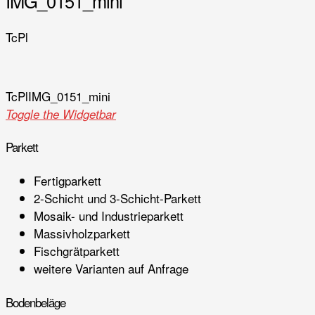
IMG_0151_mini
TcPl
TcPl
IMG_0151_mini
Toggle the Widgetbar
Parkett
Fertigparkett
2-Schicht und 3-Schicht-Parkett
Mosaik- und Industrieparkett
Massivholzparkett
Fischgrätparkett
weitere Varianten auf Anfrage
Bodenbeläge