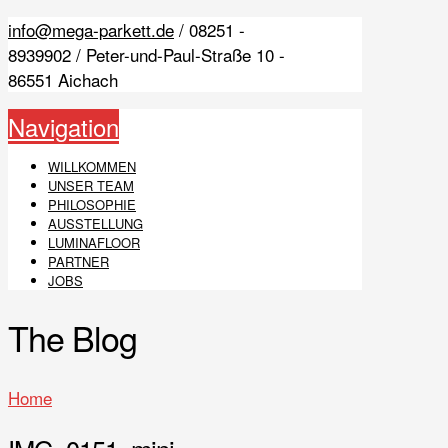
info@mega-parkett.de
/ 08251 -
8939902 / Peter-und-Paul-Straße 10 -
86551 Aichach
Navigation
WILLKOMMEN
UNSER TEAM
PHILOSOPHIE
AUSSTELLUNG
LUMINAFLOOR
PARTNER
JOBS
The Blog
Home