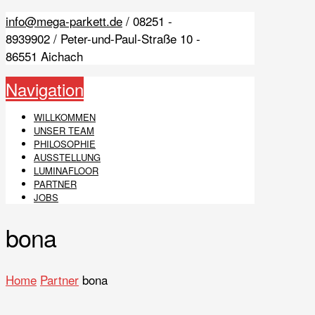
info@mega-parkett.de
/ 08251 -
8939902 / Peter-und-Paul-Straße 10 -
86551 Aichach
Navigation
WILLKOMMEN
UNSER TEAM
PHILOSOPHIE
AUSSTELLUNG
LUMINAFLOOR
PARTNER
JOBS
bona
Home
Partner
bona