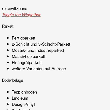
reisewitz
bona
Toggle the Widgetbar
Parkett
Fertigparkett
2-Schicht und 3-Schicht-Parkett
Mosaik- und Industrieparkett
Massivholzparkett
Fischgrätparkett
weitere Varianten auf Anfrage
Bodenbeläge
Teppichböden
Linoleum
Design-Vinyl