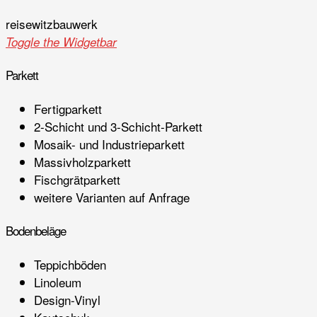
reisewitz
bauwerk
Toggle the Widgetbar
Parkett
Fertigparkett
2-Schicht und 3-Schicht-Parkett
Mosaik- und Industrieparkett
Massivholzparkett
Fischgrätparkett
weitere Varianten auf Anfrage
Bodenbeläge
Teppichböden
Linoleum
Design-Vinyl