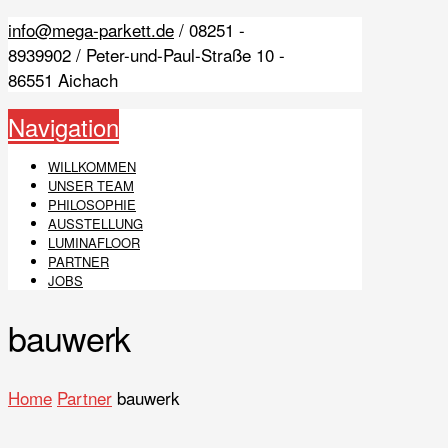
info@mega-parkett.de
/ 08251 -
8939902 / Peter-und-Paul-Straße 10 -
86551 Aichach
Navigation
WILLKOMMEN
UNSER TEAM
PHILOSOPHIE
AUSSTELLUNG
LUMINAFLOOR
PARTNER
JOBS
bauwerk
Home
Partner
bauwerk